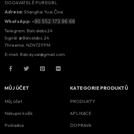
DODAVATELÉ PUREGBL
Adresa:
Shanghai Yuai Čína
90 552 173 96 68
WhatsApp:
+
Telegram: Balcalabs24
Signál: @Balcalabs.24
Threema: NZNTZFFM
E-mail: Balcayuai@gmail.com
MŮJ ÚČET
KATEGORIE PRODUKTŮ
Můj účet
PRODUKTY
Nákupní košík
APLIKACE
Pokladna
DOPRAVA