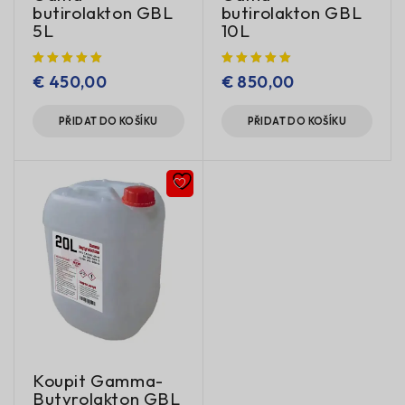
butirolakton GBL
butirolakton GBL
5L
10L
€
450,00
€
850,00
PŘIDAT DO KOŠÍKU
PŘIDAT DO KOŠÍKU
Koupit Gamma-
Butyrolakton GBL