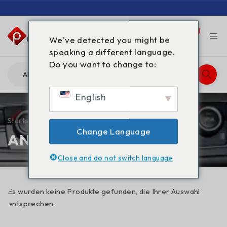
0
0
We've detected you might be
speaking a different language.
Do you want to change to:
English
Startseite
/
ANWENDUNGEN
Change Language
ANWENDUNGEN
Close and do not switch language
Es wurden keine Produkte gefunden, die Ihrer Auswahl
entsprechen.