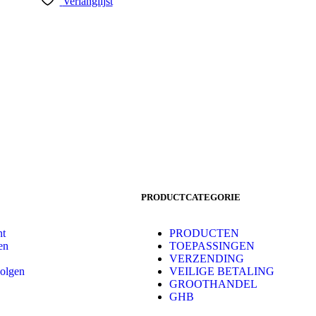
Verlanglijst
PRODUCTCATEGORIE
nt
PRODUCTEN
en
TOEPASSINGEN
VERZENDING
volgen
VEILIGE BETALING
GROOTHANDEL
GHB