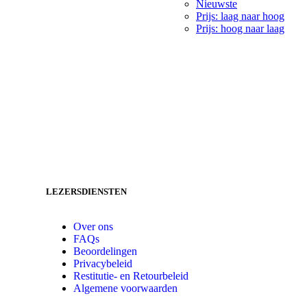
Nieuwste
Prijs: laag naar hoog
Prijs: hoog naar laag
LEZERSDIENSTEN
Over ons
FAQs
Beoordelingen
Privacybeleid
Restitutie- en Retourbeleid
Algemene voorwaarden