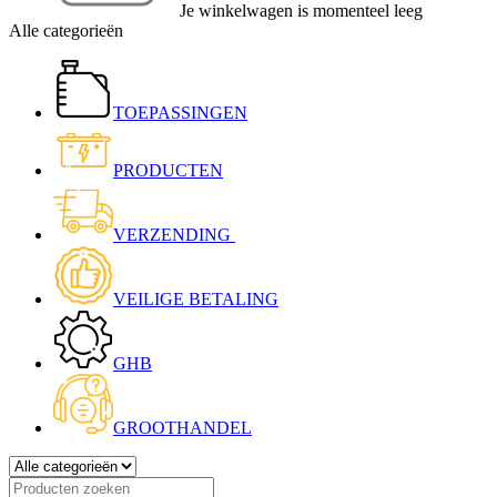
Je winkelwagen is momenteel leeg
Alle categorieën
TOEPASSINGEN
PRODUCTEN
VERZENDING
VEILIGE BETALING
GHB
GROOTHANDEL