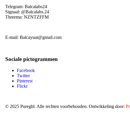
Telegram: Balcalabs24
Signaal: @Balcalabs.24
Threema: NZNTZFFM
E-mail: Balcayuai@gmail.com
Sociale pictogrammen
Facebook
Twitter
Pinterest
Flickr
© 2025
Puregbl
. Alle rechten voorbehouden. Ontwikkeling door:
Pu