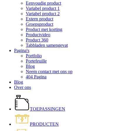
Eenvoudig product
Variabel product 1
Variabel product 2
Extern product
Groepsproduct
Product met korting
Productvideo
Product 360
Tabbladen samengevat
Pagina's
Portfolio
Portefeuille
Blog
Neem contact met ons op
404 Pagina
Blog
Over ons
TOEPASSINGEN
PRODUCTEN