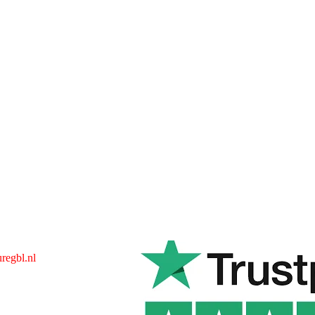
regbl.nl