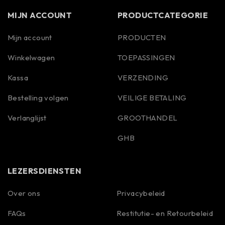
MIJN ACCOUNT
PRODUCTCATEGORIE
Mijn account
PRODUCTEN
Winkelwagen
TOEPASSINGEN
Kassa
VERZENDING
Bestelling volgen
VEILIGE BETALING
Verlanglijst
GROOTHANDEL
GHB
LEZERSDIENSTEN
Over ons
Privacybeleid
Spanish
FAQs
Restitutie- en Retourbeleid
Portuguese