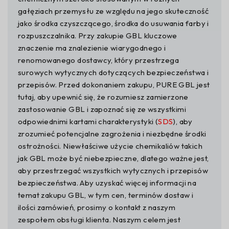
gałęziach przemysłu ze względu na jego skuteczność
jako środka czyszczącego, środka do usuwania farby i
rozpuszczalnika. Przy zakupie GBL kluczowe
znaczenie ma znalezienie wiarygodnego i
renomowanego dostawcy, który przestrzega
surowych wytycznych dotyczących bezpieczeństwa i
przepisów. Przed dokonaniem zakupu, PURE GBL jest
tutaj, aby upewnić się, że rozumiesz zamierzone
zastosowanie GBL i zapoznać się ze wszystkimi
odpowiednimi kartami charakterystyki (
SDS
), aby
zrozumieć potencjalne zagrożenia i niezbędne środki
ostrożności. Niewłaściwe użycie chemikaliów takich
jak GBL może być niebezpieczne, dlatego ważne jest,
aby przestrzegać wszystkich wytycznych i przepisów
bezpieczeństwa. Aby uzyskać więcej informacji na
temat zakupu GBL, w tym cen, terminów dostaw i
ilości zamówień, prosimy o kontakt z naszym
zespołem obsługi klienta. Naszym celem jest