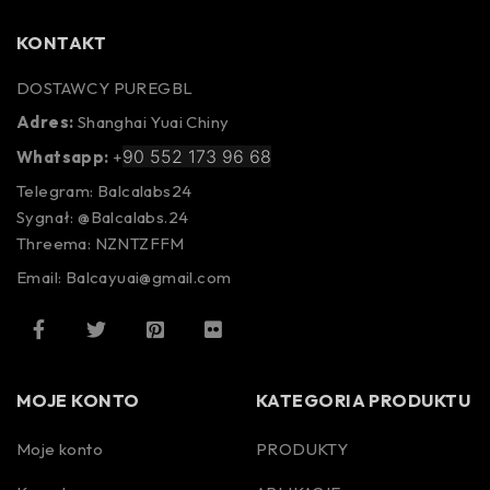
KONTAKT
DOSTAWCY PUREGBL
Adres:
Shanghai Yuai Chiny
90 552 173 96 68
Whatsapp:
+
Telegram: Balcalabs24
Sygnał: @Balcalabs.24
Threema: NZNTZFFM
Email: Balcayuai@gmail.com
MOJE KONTO
KATEGORIA PRODUKTU
Moje konto
PRODUKTY