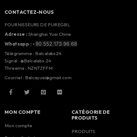
CONTACTEZ-NOUS
FOURNISSEURS DE PUREGBL
Adresse :
Shanghai Yuai Chine
90 552 173 96 68
Whatsapp :
+
Télégramme : Balcalabs24
Signal : @Balcalabs.24
Threema : NZNTZFFM
Courriel : Balcayuai@gmail.com
MON COMPTE
CATÉGORIE DE
PRODUITS
Mon compte
PRODUITS