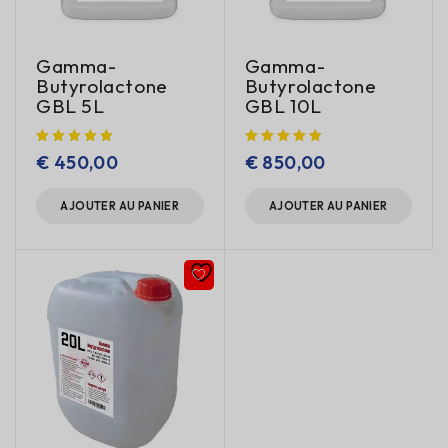
Gamma-
Gamma-
Butyrolactone
Butyrolactone
GBL 5L
GBL 10L
€
450,00
€
850,00
AJOUTER AU PANIER
AJOUTER AU PANIER