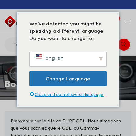
0
0
We've detected you might be
speaking a different language.
Do you want to change to:
English
Accueil
/
Boutique
Change Language
Boutique
Close and do not switch language
Bienvenue sur le site de PURE GBL. Nous aimerions
que vous sachiez que le GBL, ou Gamma-
Butyrolactone, est un composé chimique largement