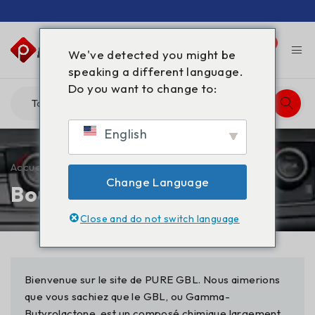
0
0
We've detected you might be
speaking a different language.
Do you want to change to:
English
Accueil
/
Boutique
Change Language
Boutique
Close and do not switch language
Bienvenue sur le site de PURE GBL. Nous aimerions
que vous sachiez que le GBL, ou Gamma-
Butyrolactone, est un composé chimique largement