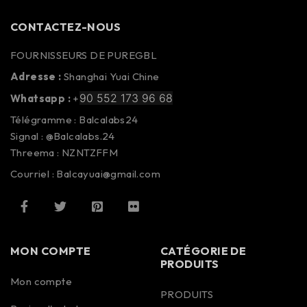
CONTACTEZ-NOUS
FOURNISSEURS DE PUREGBL
Adresse :
Shanghai Yuai Chine
90 552 173 96 68
Whatsapp :
+
Télégramme : Balcalabs24
Signal : @Balcalabs.24
Threema : NZNTZFFM
Courriel : Balcayuai@gmail.com
MON COMPTE
CATÉGORIE DE
PRODUITS
Mon compte
PRODUITS