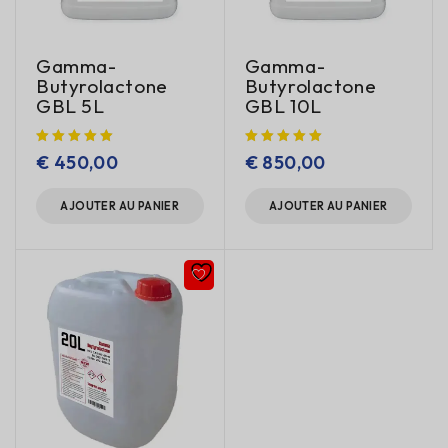
Gamma-
Gamma-
Butyrolactone
Butyrolactone
GBL 5L
GBL 10L
€
450,00
€
850,00
AJOUTER AU PANIER
AJOUTER AU PANIER