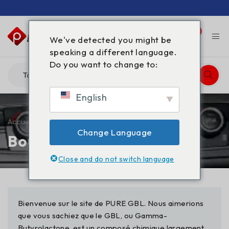
0
0
We've detected you might be
speaking a different language.
Do you want to change to:
English
Accueil
/
Boutique
Change Language
Boutique
Close and do not switch language
Bienvenue sur le site de PURE GBL. Nous aimerions
que vous sachiez que le GBL, ou Gamma-
Butyrolactone, est un composé chimique largement