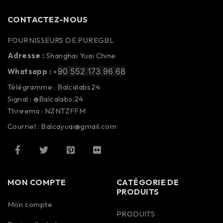
CONTACTEZ-NOUS
FOURNISSEURS DE PUREGBL
Adresse :
Shanghai Yuai Chine
90 552 173 96 68
Whatsapp :
+
Télégramme : Balcalabs24
Signal : @Balcalabs.24
Threema : NZNTZFFM
Courriel : Balcayuai@gmail.com
MON COMPTE
CATÉGORIE DE
PRODUITS
Mon compte
PRODUITS