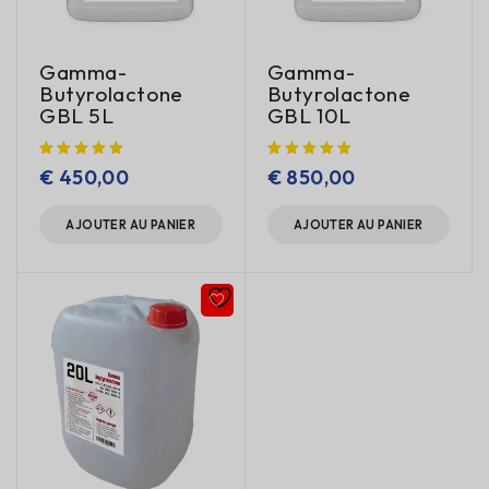
Gamma-
Gamma-
Butyrolactone
Butyrolactone
GBL 5L
GBL 10L
€
450,00
€
850,00
AJOUTER AU PANIER
AJOUTER AU PANIER