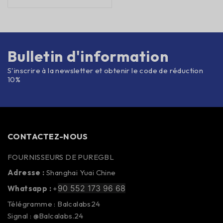
Bulletin d'information
S'inscrire à la newsletter et obtenir le code de réduction
10%
CONTACTEZ-NOUS
FOURNISSEURS DE PUREGBL
Adresse :
Shanghai Yuai Chine
90 552 173 96 68
Whatsapp :
+
Télégramme : Balcalabs24
Signal : @Balcalabs.24