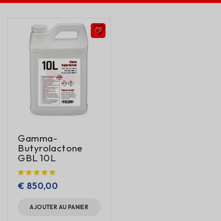
Gamma-
Butyrolactone
GBL 10L
€
850,00
AJOUTER AU PANIER