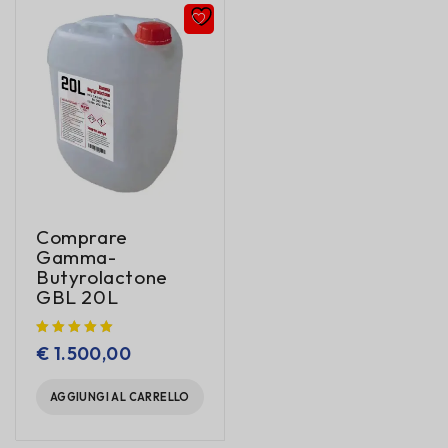
Comprare
Gamma-
Butyrolactone
GBL 20L
€
1.500,00
AGGIUNGI AL CARRELLO