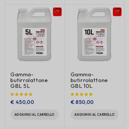
Gamma-
Gamma-
butirrolattone
butirrolattone
GBL 5L
GBL 10L
€
450,00
€
850,00
AGGIUNGI AL CARRELLO
AGGIUNGI AL CARRELLO