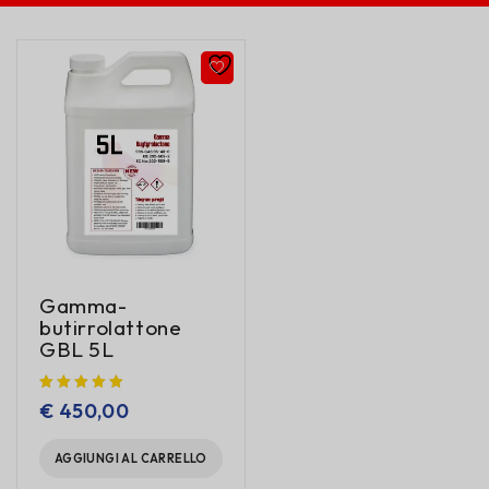
Gamma-
butirrolattone
GBL 5L
€
450,00
AGGIUNGI AL CARRELLO