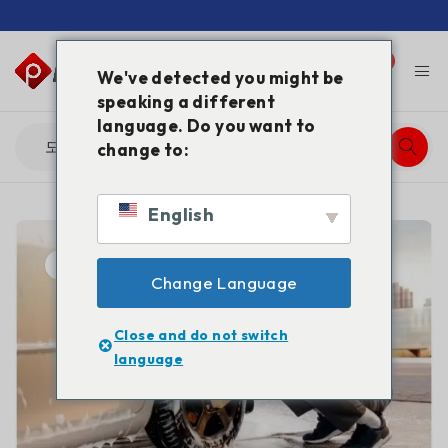
0
0
We've detected you might be
speaking a different
language. Do you want to
change to:
English
10월 15, 2025
Change Language
Close and do not switch
language