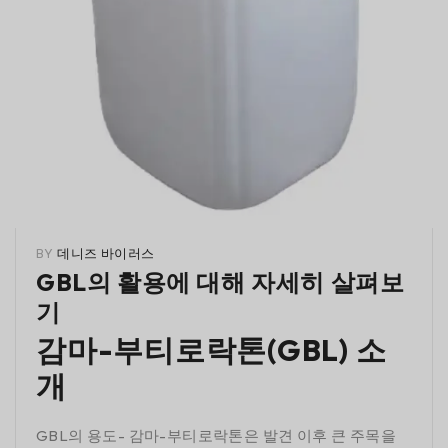
BY
데니즈 바이러스
GBL의 활용에 대해 자세히 살펴보
기
감마-부티로락톤(GBL) 소
개
GBL의 용도- 감마-부티로락톤은 발견 이후 큰 주목을