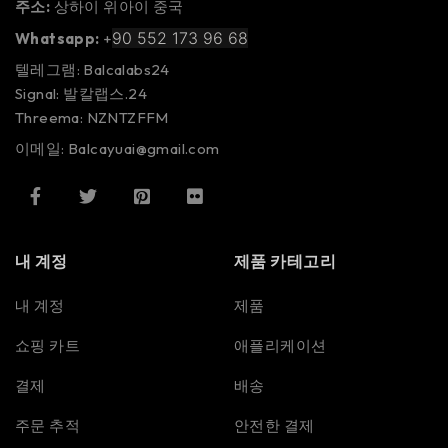
주소:
상하이 위아이 중국
90 552 173 96 68
Whatsapp:
+
텔레그램: Balcalabs24
Signal: 발칼랩스.24
Threema: NZNTZFFM
이메일: Balcayuai@gmail.com
내 계정
제품 카테고리
내 계정
제품
쇼핑 카트
애플리케이션
결제
배송
주문 추적
안전한 결제