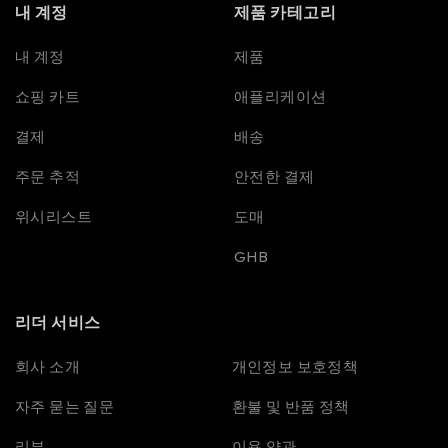
내 계정
제품 카테고리
내 계정
제품
쇼핑 카트
애플리케이션
결제
배송
주문 추적
안전한 결제
위시리스트
도매
GHB
리더 서비스
Spanish
회사 소개
개인정보 보호정책
Portuguese
자주 묻는 질문
환불 및 반품 정책
Polish
리뷰
이용 약관