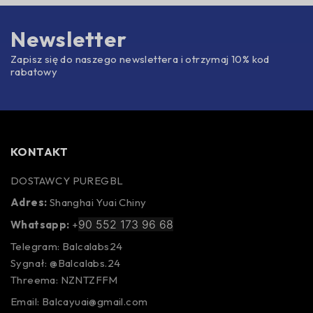
Newsletter
Zapisz się do naszego newslettera i otrzymaj 10% kod
rabatowy
KONTAKT
DOSTAWCY PUREGBL
Adres:
Shanghai Yuai Chiny
90 552 173 96 68
Whatsapp:
+
Telegram: Balcalabs24
Sygnał: @Balcalabs.24
Threema: NZNTZFFM
Email: Balcayuai@gmail.com