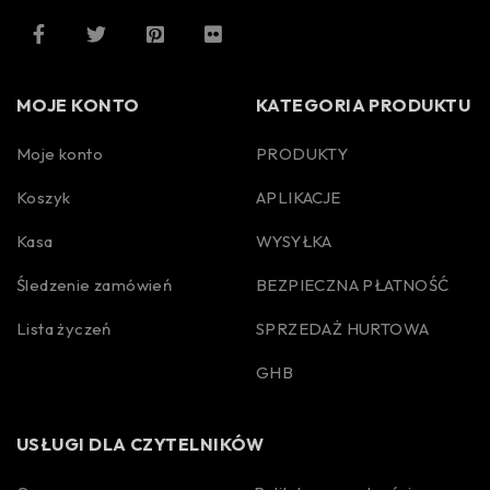
MOJE KONTO
KATEGORIA PRODUKTU
Moje konto
PRODUKTY
Koszyk
APLIKACJE
Kasa
WYSYŁKA
Śledzenie zamówień
BEZPIECZNA PŁATNOŚĆ
Lista życzeń
SPRZEDAŻ HURTOWA
GHB
USŁUGI DLA CZYTELNIKÓW