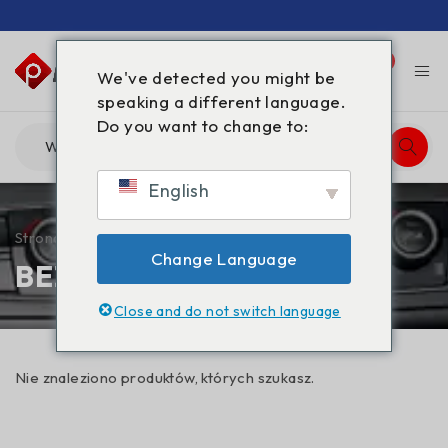
0
0
We've detected you might be
speaking a different language.
Do you want to change to:
English
Strona główna
/
BEZPIECZNA PŁATNOŚĆ
Change Language
BEZPIECZNA PŁATNOŚĆ
Close and do not switch language
Nie znaleziono produktów, których szukasz.