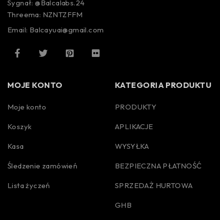
Sygnał: @Balcalabs.24
Threema: NZNTZFFM
Email: Balcayuai@gmail.com
MOJE KONTO
KATEGORIA PRODUKTU
Moje konto
PRODUKTY
Koszyk
APLIKACJE
Kasa
WYSYŁKA
Śledzenie zamówień
BEZPIECZNA PŁATNOŚĆ
Lista życzeń
SPRZEDAŻ HURTOWA
GHB