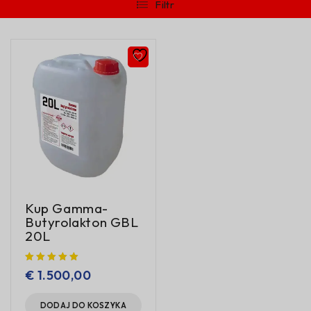
Filtr
Kup Gamma-
Butyrolakton GBL
20L
€
1.500,00
DODAJ DO KOSZYKA