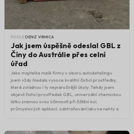
PODLE
DENIZ VIRMICA
Jak jsem úspěšně odeslal GBL z
Číny do Austrálie přes celní
úřad
Jako majitelka malé firmy v oboru autodetailingu
jsem vždy hledala vysoce kvalitní čisticí prostředky,
které zvládnou i ty nejnáročnější úkoly. Tehdy jsem
objevil čisticí prostředek GBL, univerzální chemickou
látku známou svou účinností při čištění kol,
průmyslových aplikací, odstraňování laku na nehty a