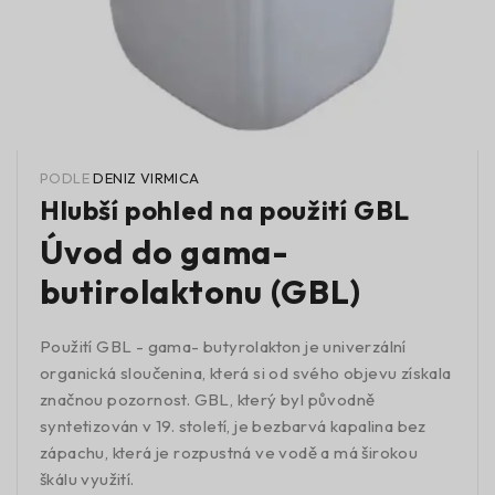
PODLE
DENIZ VIRMICA
Hlubší pohled na použití GBL
Úvod do gama-
butirolaktonu (GBL)
Použití GBL - gama- butyrolakton je univerzální
organická sloučenina, která si od svého objevu získala
značnou pozornost. GBL, který byl původně
syntetizován v 19. století, je bezbarvá kapalina bez
zápachu, která je rozpustná ve vodě a má širokou
škálu využití.