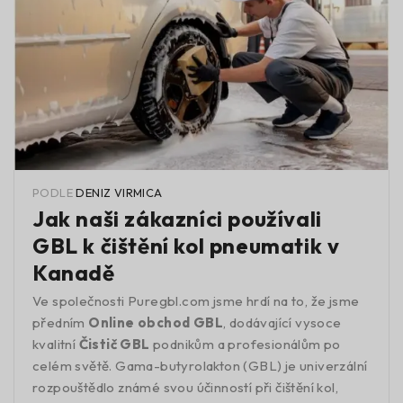
PODLE
DENIZ VIRMICA
Jak naši zákazníci používali
GBL k čištění kol pneumatik v
Kanadě
Ve společnosti Puregbl.com jsme hrdí na to, že jsme
předním
Online obchod GBL
, dodávající vysoce
kvalitní
Čistič GBL
podnikům a profesionálům po
celém světě. Gama-butyrolakton (GBL) je univerzální
rozpouštědlo známé svou účinností při čištění kol,