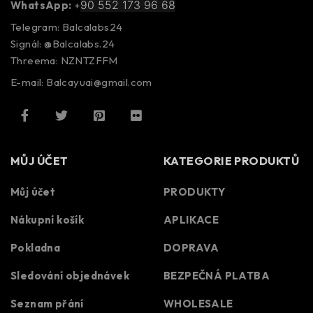
90 552 173 96 68
WhatsApp:
+
Telegram: Balcalabs24
Signál: @Balcalabs.24
Threema: NZNTZFFM
E-mail: Balcayuai@gmail.com
MŮJ ÚČET
KATEGORIE PRODUKTŮ
Můj účet
PRODUKTY
Nákupní košík
APLIKACE
Pokladna
DOPRAVA
Sledování objednávek
BEZPEČNÁ PLATBA
Seznam přání
WHOLESALE