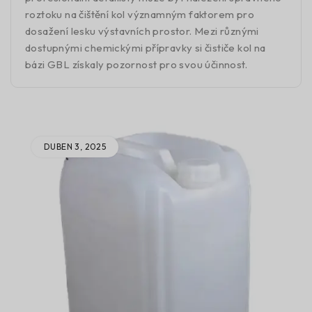
roztoku na čištění kol významným faktorem pro
dosažení lesku výstavních prostor. Mezi různými
dostupnými chemickými přípravky si čističe kol na
bázi GBL získaly pozornost pro svou účinnost.
DUBEN 3, 2025