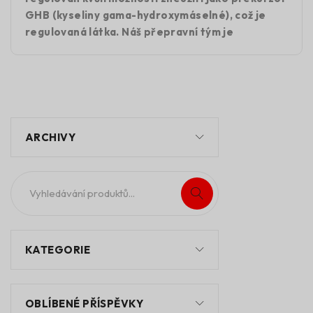
GHB (kyseliny gama-hydroxymáselné), což je
regulovaná látka. Náš přepravní tým je
ARCHIVY
KATEGORIE
OBLÍBENÉ PŘÍSPĚVKY