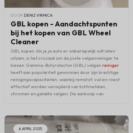
DOOR
DENIZ VIRMICA
GBL kopen - Aandachtspunten
bij het kopen van GBL Wheel
Cleaner
GBL kopen. Als je je auto er onberispelijk wilt laten
uitzien, is het cruciaal om de juiste velgenreiniger te
kiezen. Gamma-Butyrolacton (GBL) velgen
reiniger
heeft aan populariteit gewonnen door zijn krachtige
reinigingscapaciteiten, waarbij remstof, vuil en roest
effectief worden verwijderd van lichtmetalen,
chromen en gelakte velgen. De aankoop van
6 APRIL 2025