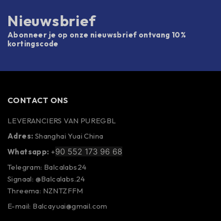
Nieuwsbrief
Abonneer je op onze nieuwsbrief ontvang 10%
kortingscode
CONTACT ONS
LEVERANCIERS VAN PUREGBL
Adres:
Shanghai Yuai China
90 552 173 96 68
Whatsapp:
+
Telegram: Balcalabs24
Signaal: @Balcalabs.24
Threema: NZNTZFFM
E-mail: Balcayuai@gmail.com