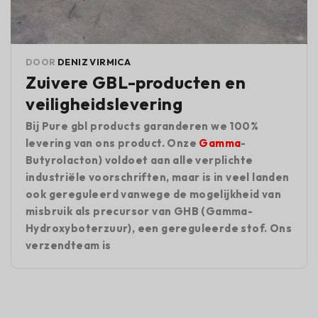
DOOR
DENIZ VIRMICA
Zuivere GBL-producten en
veiligheidslevering
Bij Pure gbl products garanderen we 100%
levering van ons product. Onze
Gamma
-
Butyrolacton) voldoet aan alle verplichte
industriële voorschriften, maar is in veel landen
ook gereguleerd vanwege de mogelijkheid van
misbruik als precursor van GHB (Gamma-
Hydroxyboterzuur), een gereguleerde stof. Ons
verzendteam is