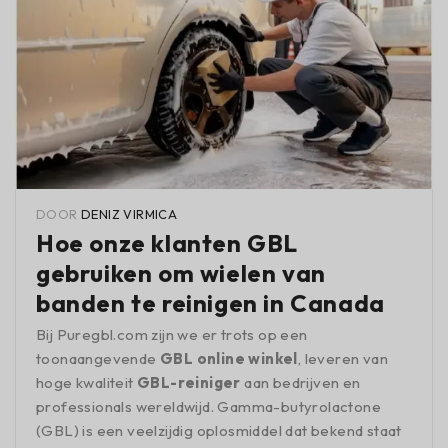
DOOR
DENIZ VIRMICA
Hoe onze klanten GBL
gebruiken om wielen van
banden te reinigen in Canada
Bij Puregbl.com zijn we er trots op een
toonaangevende
GBL online winkel
, leveren van
hoge kwaliteit
GBL-reiniger
aan bedrijven en
professionals wereldwijd. Gamma-butyrolactone
(GBL) is een veelzijdig oplosmiddel dat bekend staat