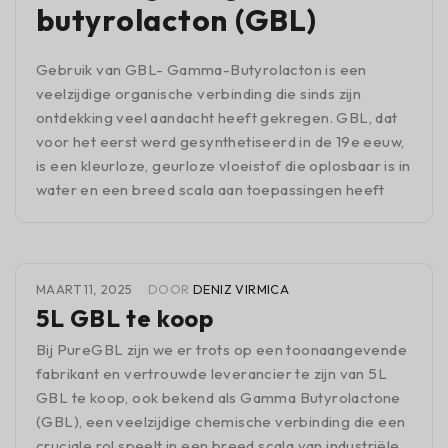
butyrolacton (GBL)
Gebruik van GBL- Gamma-Butyrolacton is een
veelzijdige organische verbinding die sinds zijn
ontdekking veel aandacht heeft gekregen. GBL, dat
voor het eerst werd gesynthetiseerd in de 19e eeuw,
is een kleurloze, geurloze vloeistof die oplosbaar is in
water en een breed scala aan toepassingen heeft
MAART 11, 2025
DOOR
DENIZ VIRMICA
5L GBL te koop
Bij PureGBL zijn we er trots op een toonaangevende
fabrikant en vertrouwde leverancier te zijn van 5L
GBL te koop, ook bekend als Gamma Butyrolactone
(GBL), een veelzijdige chemische verbinding die een
cruciale rol speelt in een breed scala van industriële