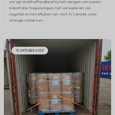
om zijn doeltreffendheid bij het reinigen van wielen,
industriële toepassingen, het verwijderen van
nagellak en het afbijten van verf. In Canada, waar
strenge winters en
15 OKTOBER 2025