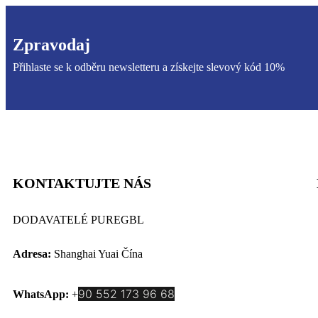
Zpravodaj
Přihlaste se k odběru newsletteru a získejte slevový kód 10%
KONTAKTUJTE NÁS
DODAVATELÉ PUREGBL
Adresa:
Shanghai Yuai Čína
90 552 173 96 68
WhatsApp:
+