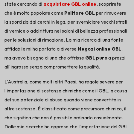
state cercando di
acquistare GBL online
, scoprirete
che è molto popolare come
Pulitore GBL
per rimuovere
la sporcizia dai cerchi in lega, per sverniciare vecchi strati
di vernice o addirittura nei saloni di bellezza professionali
per le soluzioni di rimozione. La mia ricerca di una fonte
affidabile mi ha portato a diverse
Negozi online GBL
,
ma avevo bisogno di uno che offrisse
GBL puro
a prezzi
all'ingrosso senza compromettere la qualità.
L'Australia, come molti altri Paesi, ha regole severe per
l'importazione di sostanze chimiche come il GBL, a causa
del suo potenziale di abuso quando viene convertito in
altre sostanze. È classificato come precursore chimico, il
che significa che non è possibile ordinarlo casualmente.
Dalle mie ricerche ho appreso che l'importazione del GBL