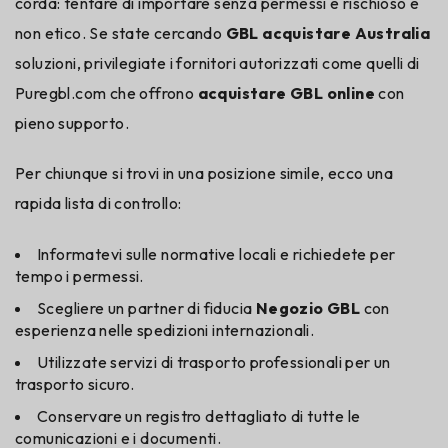
corda: tentare di importare senza permessi è rischioso e
non etico. Se state cercando
GBL acquistare Australia
soluzioni, privilegiate i fornitori autorizzati come quelli di
Puregbl.com che offrono
acquistare GBL online
con
pieno supporto.
Per chiunque si trovi in una posizione simile, ecco una
rapida lista di controllo:
Informatevi sulle normative locali e richiedete per
tempo i permessi.
Scegliere un partner di fiducia
Negozio GBL
con
esperienza nelle spedizioni internazionali.
Utilizzate servizi di trasporto professionali per un
trasporto sicuro.
Conservare un registro dettagliato di tutte le
comunicazioni e i documenti.