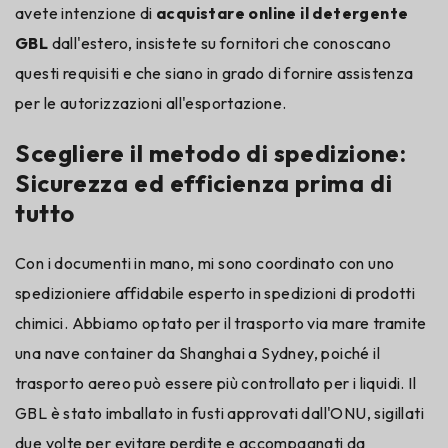
avete intenzione di
acquistare online il detergente
GBL
dall'estero, insistete su fornitori che conoscano
questi requisiti e che siano in grado di fornire assistenza
per le autorizzazioni all'esportazione.
Scegliere il metodo di spedizione:
Sicurezza ed efficienza prima di
tutto
Con i documenti in mano, mi sono coordinato con uno
spedizioniere affidabile esperto in spedizioni di prodotti
chimici. Abbiamo optato per il trasporto via mare tramite
una nave container da Shanghai a Sydney, poiché il
trasporto aereo può essere più controllato per i liquidi. Il
GBL è stato imballato in fusti approvati dall'ONU, sigillati
due volte per evitare perdite e accompagnati da