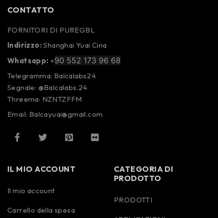
CONTATTO
FORNITORI DI PUREGBL
Indirizzo:
Shanghai Yuai Cina
90 552 173 96 68
Whatsapp:
+
Telegramma: Balcalabs24
Segnale: @Balcalabs.24
Threema: NZNTZFFM
Email: Balcayuai@gmail.com
IL MIO ACCOUNT
CATEGORIA DI
PRODOTTO
Il mio account
PRODOTTI
Carrello della spesa