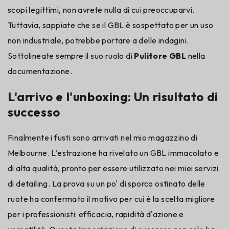
scopi legittimi, non avrete nulla di cui preoccuparvi.
Tuttavia, sappiate che se il GBL è sospettato per un uso
non industriale, potrebbe portare a delle indagini.
Sottolineate sempre il suo ruolo di
Pulitore GBL
nella
documentazione.
L'arrivo e l'unboxing: Un risultato di
successo
Finalmente i fusti sono arrivati nel mio magazzino di
Melbourne. L'estrazione ha rivelato un GBL immacolato e
di alta qualità, pronto per essere utilizzato nei miei servizi
di detailing. La prova su un po' di sporco ostinato delle
ruote ha confermato il motivo per cui è la scelta migliore
per i professionisti: efficacia, rapidità d'azione e