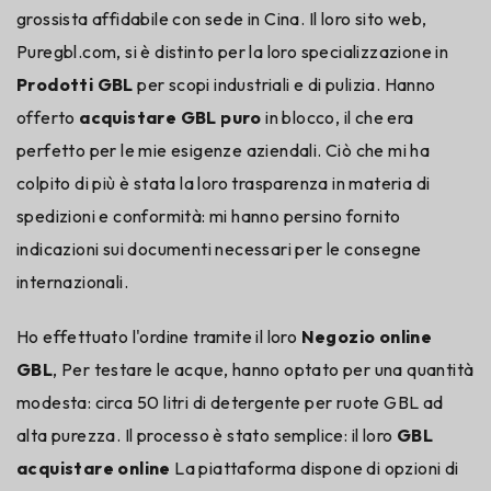
grossista affidabile con sede in Cina. Il loro sito web,
Puregbl.com, si è distinto per la loro specializzazione in
Prodotti GBL
per scopi industriali e di pulizia. Hanno
offerto
acquistare GBL puro
in blocco, il che era
perfetto per le mie esigenze aziendali. Ciò che mi ha
colpito di più è stata la loro trasparenza in materia di
spedizioni e conformità: mi hanno persino fornito
indicazioni sui documenti necessari per le consegne
internazionali.
Ho effettuato l'ordine tramite il loro
Negozio online
GBL
, Per testare le acque, hanno optato per una quantità
modesta: circa 50 litri di detergente per ruote GBL ad
alta purezza. Il processo è stato semplice: il loro
GBL
acquistare online
La piattaforma dispone di opzioni di