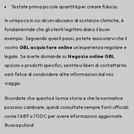
Testate prima piccole quantità per creare fiducia.
In un'epoca in cui alcuni abusano di sostanze chimiche, è
fondamentale che gli utenti legittimi diano il buon
esempio. Seguendo questi passi, potete assicurarvi che il
vostro
GBL acquistare online
un'esperienza regolare e
legale. Se avete domande su
Negozio online GBL
opzioni o prodotti specifici, sentitevi liberi di contattarmi:
sarò felice di condividere altre informazioni dal mio
viaggio.
Ricordate che questa è la mia storia e che le normative
possono cambiare, quindi consultate sempre fonti ufficiali
come l'ABF o l'ODC per avere informazioni aggiornate.
Buona pulizia!