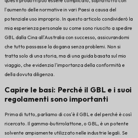
questi prodotti può essere complicato, soprattutto con
l'aumento delle normative in vari Paesi a causa del
potenziale uso improprio. In questo articolo condividerò la
mia esperienza personale su come sono riuscito a spedire
GBL dalla Cina all'Australia con successo, assicurandomi
che tutto passasse la dogana senza problemi. Non si
tratta solo di una storia, ma di una guida basata sul mio
viaggio, che evidenzia l'importanza della conformità e
della dovuta diligenza.
Capire le basi: Perché il GBL e i suoi
regolamenti sono importanti
Prima di tutto, parliamo di cos'è il GBL e del perché è così
ricercato. Il gamma-butirrolattone, o GBL, è un potente
solvente ampiamente utilizzato nelle industrie legali. Se