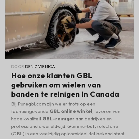
DOOR
DENIZ VIRMICA
Hoe onze klanten GBL
gebruiken om wielen van
banden te reinigen in Canada
Bij Puregbl.com zijn we er trots op een
toonaangevende
GBL online winkel
, leveren van
hoge kwaliteit
GBL-reiniger
aan bedrijven en
professionals wereldwijd. Gamma-butyrolactone
(GBL) is een veelzijdig oplosmiddel dat bekend staat