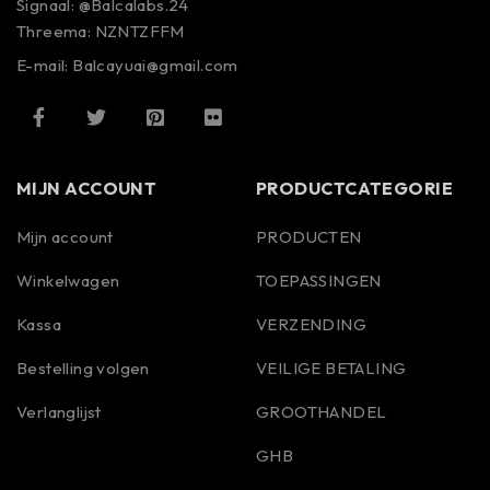
Signaal: @Balcalabs.24
Threema: NZNTZFFM
E-mail: Balcayuai@gmail.com
MIJN ACCOUNT
PRODUCTCATEGORIE
Mijn account
PRODUCTEN
Winkelwagen
TOEPASSINGEN
Kassa
VERZENDING
Bestelling volgen
VEILIGE BETALING
Verlanglijst
GROOTHANDEL
GHB