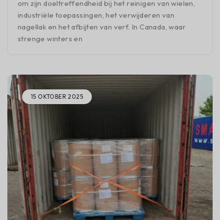
om zijn doeltreffendheid bij het reinigen van wielen,
industriële toepassingen, het verwijderen van
nagellak en het afbijten van verf. In Canada, waar
strenge winters en
15 OKTOBER 2025