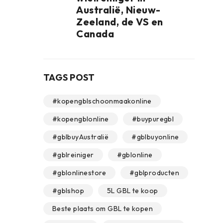
Australië, Nieuw-
Zeeland, de VS en
Canada
TAGS POST
#kopengblschoonmaakonline
#kopengblonline
#buypuregbl
#gblbuyAustralië
#gblbuyonline
#gblreiniger
#gblonline
#gblonlinestore
#gblproducten
#gblshop
5L GBL te koop
Beste plaats om GBL te kopen