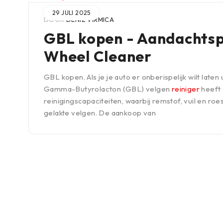
29 JULI 2025
DOOR
DENIZ VIRMICA
GBL kopen - Aandachtsp
Wheel Cleaner
GBL kopen. Als je je auto er onberispelijk wilt laten 
Gamma-Butyrolacton (GBL) velgen
reiniger
heeft 
reinigingscapaciteiten, waarbij remstof, vuil en ro
gelakte velgen. De aankoop van