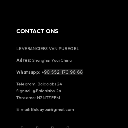
CONTACT ONS
LEVERANCIERS VAN PUREGBL
Adres:
Shanghai Yuai China
90 552 173 96 68
Whatsapp:
+
Telegram: Balcalabs24
Signaal: @Balcalabs.24
Threema: NZNTZFFM
E-mail: Balcayuai@gmail.com