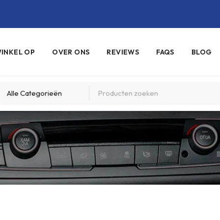
INKEL OP
OVER ONS
REVIEWS
FAQS
BLOG