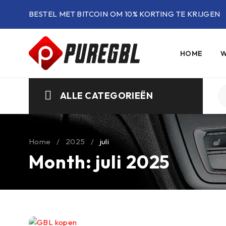
BESTEL MET BITCOIN OM 10% KORTING TE KRIJGEN
HOME
W
ALLE CATEGORIEËN
Home
/
2025
/
juli
Month: juli 2025