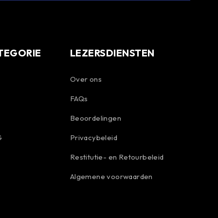
TEGORIE
LEZERSDIENSTEN
Over ons
FAQs
Beoordelingen
G
Privacybeleid
Restitutie- en Retourbeleid
Algemene voorwaarden
Spanish
Portuguese