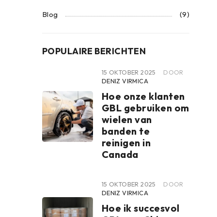
Blog
(9)
POPULAIRE BERICHTEN
15 OKTOBER 2025
DOOR
DENIZ VIRMICA
Hoe onze klanten
GBL gebruiken om
wielen van
banden te
reinigen in
Canada
15 OKTOBER 2025
DOOR
DENIZ VIRMICA
Hoe ik succesvol