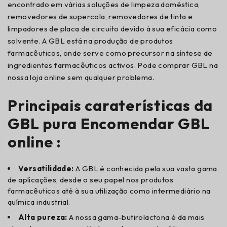
encontrado em várias soluções de limpeza doméstica,
removedores de supercola, removedores de tinta e
limpadores de placa de circuito devido à sua eficácia como
solvente. A GBL está na produção de produtos
farmacêuticos, onde serve como precursor na síntese de
ingredientes farmacêuticos activos. Pode comprar GBL na
nossa loja online sem qualquer problema.
Principais caraterísticas da
GBL pura Encomendar GBL
online :
Versatilidade:
A GBL é conhecida pela sua vasta gama
de aplicações, desde o seu papel nos produtos
farmacêuticos até à sua utilização como intermediário na
química industrial.
Alta pureza:
A nossa gama-butirolactona é da mais