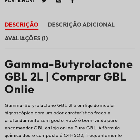
PARTILHAR:
DESCRIÇÃO
DESCRIÇÃO ADICIONAL
AVALIAÇÕES (1)
Gamma-Butyrolactone
GBL 2L | Comprar GBL
Onlie
Gamma-Butyrolactone GBL 2l é um líquido incolor
higroscópico com um odor caraterístico fraco e
profundamente sem gosto, você é bem-vindo para
encomendar GBL da loja online Pure GBL. A fórmula
química deste composto é C4H6O2, frequentemente