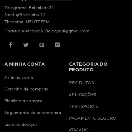
Telegrama: Balcalabs24
Sinal: @Balcalabs.24
Threema: NZNTZFFM
Correio eletrónico: Balcayuai@gmail.com
A MINHA CONTA
CATEGORIA DO
PRODUTO
A minha conta
PRODUTOS
Carrinho de compras
APLICAÇÕES
Finalizar a compra
TRANSPORTE
Seguimento da encomenda
PAGAMENTO SEGURO
Lista de desejos
ATACADO