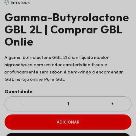
Em stock
Gamma-Butyrolactone
GBL 2L | Comprar GBL
Onlie
A gama-butirolactona GBL 2l é um líquido incolor
higroscópico com um odor caraterístico fraco e
profundamente sem sabor, é bem-vindo a encomendar
GBL na loja online Pure GBL
Quantidade
ADICIONAR