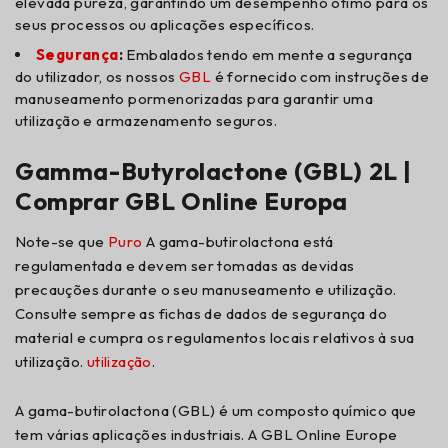
elevada pureza, garantindo um desempenho ótimo para os
seus processos ou aplicações específicos.
Segurança
:
Embalados tendo em mente a segurança
do utilizador, os nossos
GBL
é fornecido com instruções de
manuseamento pormenorizadas para garantir uma
utilização e armazenamento seguros.
Gamma-Butyrolactone (GBL) 2L |
Comprar GBL Online Europa
Note-se que
Puro
A gama-butirolactona está
regulamentada e devem ser tomadas as devidas
precauções durante o seu manuseamento e utilização.
Consulte sempre as fichas de dados de segurança do
material e cumpra os regulamentos locais relativos à sua
utilização.
utilização
.
A gama-butirolactona (GBL) é um composto químico que
tem várias aplicações industriais. A GBL Online Europe