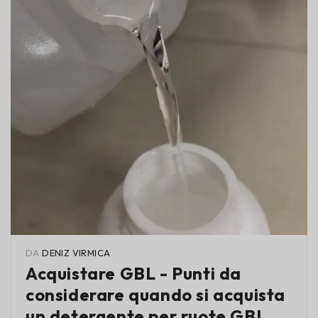
DA
DENIZ VIRMICA
Acquistare GBL - Punti da
considerare quando si acquista
un detergente per ruote GBL