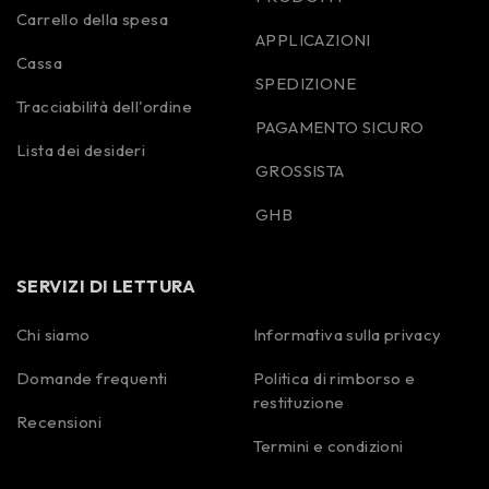
Carrello della spesa
APPLICAZIONI
Cassa
SPEDIZIONE
Tracciabilità dell'ordine
PAGAMENTO SICURO
Lista dei desideri
GROSSISTA
GHB
SERVIZI DI LETTURA
Chi siamo
Informativa sulla privacy
Domande frequenti
Politica di rimborso e
Spanish
restituzione
Portuguese
Recensioni
Termini e condizioni
Polish
Korean