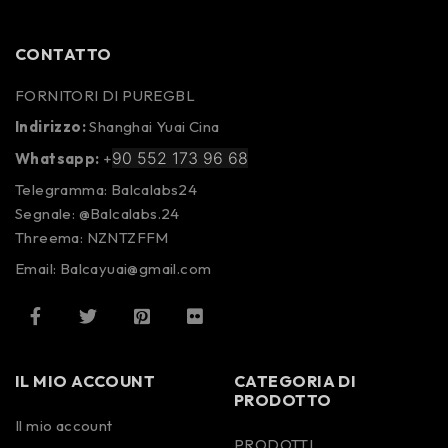
CONTATTO
FORNITORI DI PUREGBL
Indirizzo:
Shanghai Yuai Cina
90 552 173 96 68
Whatsapp:
+
Telegramma: Balcalabs24
Segnale: @Balcalabs.24
Threema: NZNTZFFM
Email: Balcayuai@gmail.com
IL MIO ACCOUNT
CATEGORIA DI
PRODOTTO
Il mio account
PRODOTTI