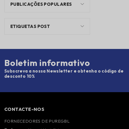
PUBLICAÇÕES POPULARES
ETIQUETAS POST
Boletim informativo
Subscreva a nossa Newsletter e obtenha o código de
desconto 10%
CONTACTE-NOS
FORNECEDORES DE PUREGBL