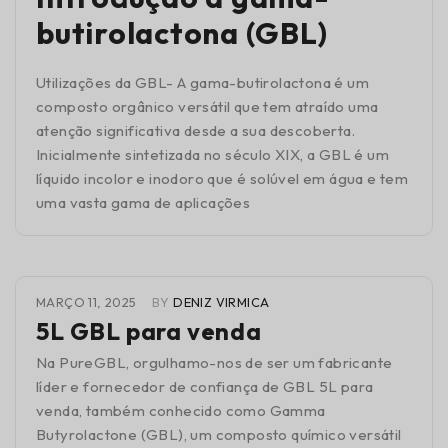
butirolactona (GBL)
Utilizações da GBL- A gama-butirolactona é um
composto orgânico versátil que tem atraído uma
atenção significativa desde a sua descoberta.
Inicialmente sintetizada no século XIX, a GBL é um
líquido incolor e inodoro que é solúvel em água e tem
uma vasta gama de aplicações
MARÇO 11, 2025
BY
DENIZ VIRMICA
5L GBL para venda
Na PureGBL, orgulhamo-nos de ser um fabricante
líder e fornecedor de confiança de GBL 5L para
venda, também conhecido como Gamma
Butyrolactone (GBL), um composto químico versátil