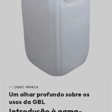
BY
DENIZ VIRMICA
Um olhar profundo sobre os
usos da GBL
Introdução à gama-