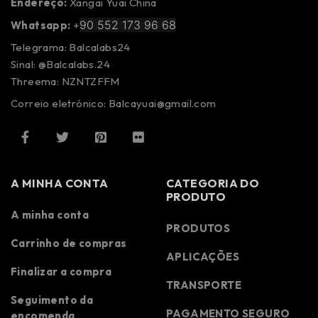
Endereço:
Xangai Yuai China
90 552 173 96 68
Whatsapp:
+
Telegrama: Balcalabs24
Sinal: @Balcalabs.24
Threema: NZNTZFFM
Correio eletrónico: Balcayuai@gmail.com
A MINHA CONTA
CATEGORIA DO
PRODUTO
A minha conta
PRODUTOS
Carrinho de compras
APLICAÇÕES
Finalizar a compra
TRANSPORTE
Seguimento da
PAGAMENTO SEGURO
encomenda