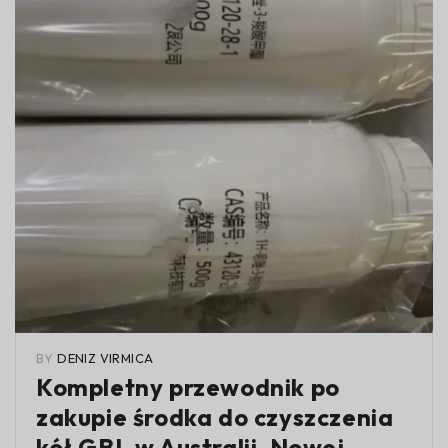
BY
DENIZ VIRMICA
Kompletny przewodnik po
zakupie środka do czyszczenia
kół GBL w Australii, Nowej