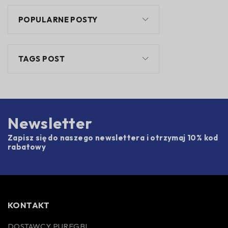
POPULARNE POSTY
TAGS POST
Newsletter
Zapisz się do naszego newslettera i otrzymaj 10% kod
rabatowy
KONTAKT
DOSTAWCY PUREGBL