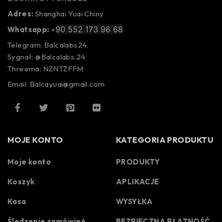
Adres:
Shanghai Yuai Chiny
90 552 173 96 68
Whatsapp:
+
Telegram: Balcalabs24
Sygnał: @Balcalabs.24
Threema: NZNTZFFM
Email: Balcayuai@gmail.com
MOJE KONTO
KATEGORIA PRODUKTU
Moje konto
PRODUKTY
Koszyk
APLIKACJE
Kasa
WYSYŁKA
Śledzenie zamówień
BEZPIECZNA PŁATNOŚĆ