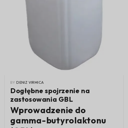
BY
DENIZ VIRMICA
Dogłębne spojrzenie na
zastosowania GBL
Wprowadzenie do
gamma-butyrolaktonu