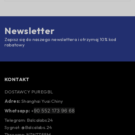
Newsletter
Zapisz się do naszego newslettera i otrzymaj 10% kod
rabatowy
KONTAKT
DOSTAWCY PUREGBL
Adres:
Shanghai Yuai Chiny
90 552 173 96 68
Whatsapp:
+
Telegram: Balcalabs24
Sygnał: @Balcalabs.24
Threema: NZNTZFFM