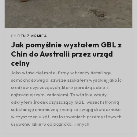
BY
DENIZ VIRMICA
Jak pomyślnie wysłałem GBL z
Chin do Australii przez urząd
celny
Jako właściciel małej firmy w branży detailingu
samochodowego, zawsze szukałem wysokiej jakości
środków czyszczących, które poradzą sobie z
najtrudniejszymi zadaniami. To właśnie wtedy
odkryłem środek czyszczący GBL, wszechstronną
substancję chemiczną znaną ze swojej skuteczności
w czyszczeniu kół, zastosowaniach przemysłowych,
usuwaniu lakieru do paznokci i innych.