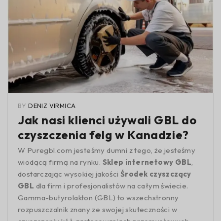
BY
DENIZ VIRMICA
Jak nasi klienci używali GBL do
czyszczenia felg w Kanadzie?
W Puregbl.com jesteśmy dumni z tego, że jesteśmy
wiodącą firmą na rynku.
Sklep internetowy GBL
,
dostarczając wysokiej jakości
Środek czyszczący
GBL
dla firm i profesjonalistów na całym świecie.
Gamma-butyrolakton (GBL) to wszechstronny
rozpuszczalnik znany ze swojej skuteczności w