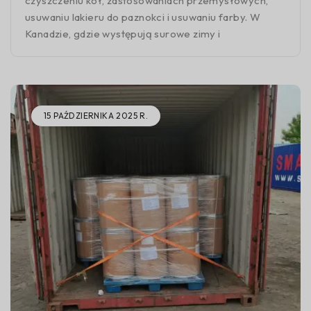
czyszczeniu kół, zastosowaniach przemysłowych,
usuwaniu lakieru do paznokci i usuwaniu farby. W
Kanadzie, gdzie występują surowe zimy i
15 PAŹDZIERNIKA 2025 R.