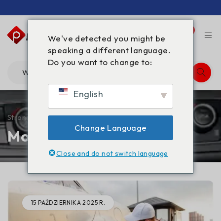
0
0
We've detected you might be
speaking a different language.
Do you want to change to:
English
Strona główna
/
2025
/
październik
Change Language
Month: październik 2025
Close and do not switch language
15 PAŹDZIERNIKA 2025 R.