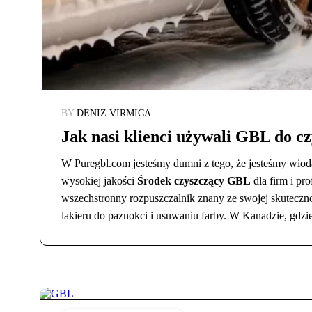
BY
DENIZ VIRMICA
Jak nasi klienci używali GBL do c
W Puregbl.com jesteśmy dumni z tego, że jesteśmy wiod
wysokiej jakości
Środek czyszczący GBL
dla firm i pr
wszechstronny rozpuszczalnik znany ze swojej skuteczn
lakieru do paznokci i usuwaniu farby. W Kanadzie, gdzi