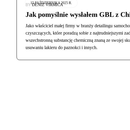
15 PAŹDZIERNIKA 2025 R.
BY
DENIZ VIRMICA
Jak pomyślnie wysłałem GBL z Chin
Jako właściciel małej firmy w branży detailingu samoc
czyszczących, które poradzą sobie z najtrudniejszymi 
wszechstronną substancję chemiczną znaną ze swojej sk
usuwaniu lakieru do paznokci i innych.