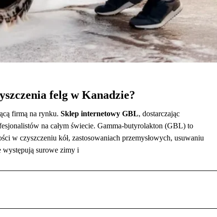
zyszczenia felg w Kanadzie?
ącą firmą na rynku.
Sklep internetowy GBL
, dostarczając
ofesjonalistów na całym świecie. Gamma-butyrolakton (GBL) to
ości w czyszczeniu kół, zastosowaniach przemysłowych, usuwaniu
e występują surowe zimy i