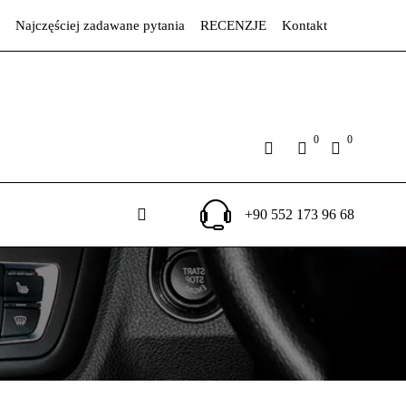
Najczęściej zadawane pytania
RECENZJE
Kontakt
0
0
+90 552 173 96 68