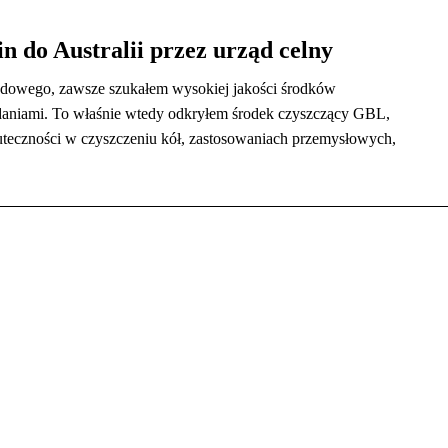
 do Australii przez urząd celny
hodowego, zawsze szukałem wysokiej jakości środków
zadaniami. To właśnie wtedy odkryłem środek czyszczący GBL,
uteczności w czyszczeniu kół, zastosowaniach przemysłowych,