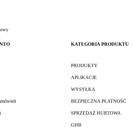
atowy
ONTO
KATEGORIA PRODUKTU
PRODUKTY
APLIKACJE
WYSYŁKA
zamówień
BEZPIECZNA PŁATNOŚĆ
ń
SPRZEDAŻ HURTOWA
GHB