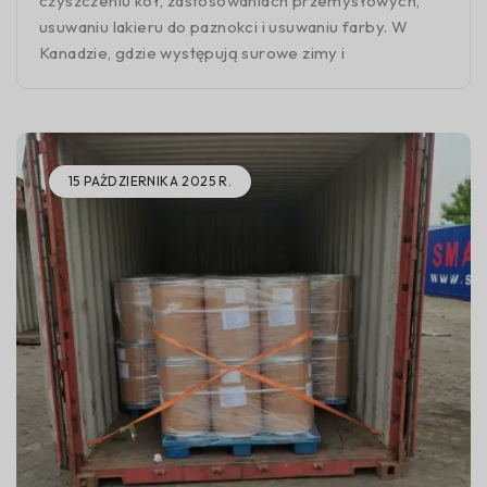
czyszczeniu kół, zastosowaniach przemysłowych,
usuwaniu lakieru do paznokci i usuwaniu farby. W
Kanadzie, gdzie występują surowe zimy i
15 PAŹDZIERNIKA 2025 R.