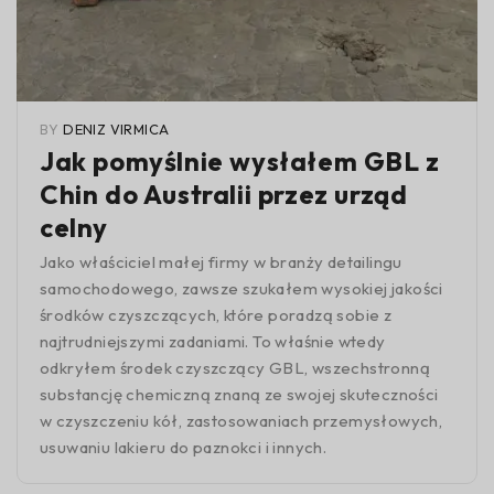
BY
DENIZ VIRMICA
Jak pomyślnie wysłałem GBL z
Chin do Australii przez urząd
celny
Jako właściciel małej firmy w branży detailingu
samochodowego, zawsze szukałem wysokiej jakości
środków czyszczących, które poradzą sobie z
najtrudniejszymi zadaniami. To właśnie wtedy
odkryłem środek czyszczący GBL, wszechstronną
substancję chemiczną znaną ze swojej skuteczności
w czyszczeniu kół, zastosowaniach przemysłowych,
usuwaniu lakieru do paznokci i innych.