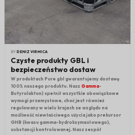
BY
DENIZ VIRMICA
Czyste produkty GBL i
bezpieczeństwo dostaw
W produktach Pure gbl gwarantujemy dostawę
100% naszego produktu. Nasz
Gamma
-
Butyrolakton) spełnił wszystkie obowiązkowe
wymogi przemysłowe, choć jest również
regulowany w wielu krajach ze względu na
możliwość niewłaściwego użycia jako prekursor
GHB (kwasu gamma-hydroksymasłowego),
substancji kontrolowanej. Nasz zespół