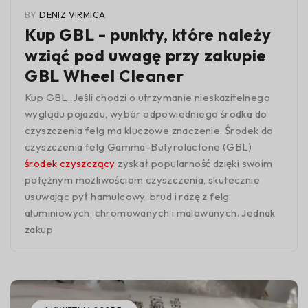
BY
DENIZ VIRMICA
Kup GBL - punkty, które należy
wziąć pod uwagę przy zakupie
GBL Wheel Cleaner
Kup GBL. Jeśli chodzi o utrzymanie nieskazitelnego
wyglądu pojazdu, wybór odpowiedniego środka do
czyszczenia felg ma kluczowe znaczenie. Środek do
czyszczenia felg Gamma-Butyrolactone (GBL)
środek czyszczący
zyskał popularność dzięki swoim
potężnym możliwościom czyszczenia, skutecznie
usuwając pył hamulcowy, brud i rdzę z felg
aluminiowych, chromowanych i malowanych. Jednak
zakup