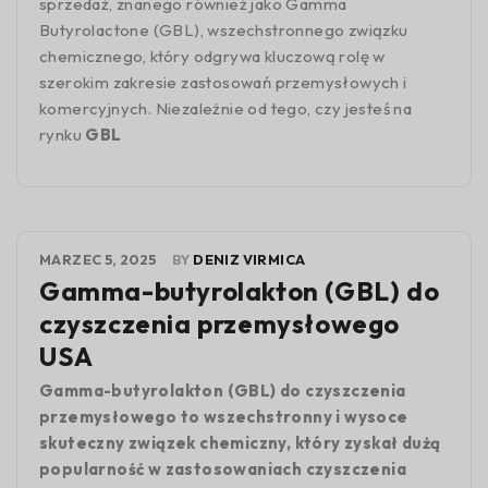
sprzedaż, znanego również jako Gamma
Butyrolactone (GBL), wszechstronnego związku
chemicznego, który odgrywa kluczową rolę w
szerokim zakresie zastosowań przemysłowych i
komercyjnych. Niezależnie od tego, czy jesteś na
rynku
GBL
MARZEC 5, 2025
BY
DENIZ VIRMICA
Gamma-butyrolakton (GBL) do
czyszczenia przemysłowego
USA
Gamma-butyrolakton (GBL) do czyszczenia
przemysłowego to wszechstronny i wysoce
skuteczny związek chemiczny, który zyskał dużą
popularność w zastosowaniach czyszczenia