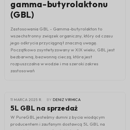
gamma-butyrolaktonu
(GBL)
Zastosowania GBL - Gamma-butyrolakton to
wszechstronny związek organiczny, który od czasu
jego odkrycia przyciągnął znaczną uwagę.
Początkowo zsyntetyzowany w XIX wieku, GBL jest
bezbarwną, bezwonną cieczą, która jest
rozpuszczalna w wodzie i ma szeroki zakres
zastosowań
11 MARCA 2025 R.
BY
DENIZ VIRMICA
5L GBL na sprzedaż
W PureGBL jesteśmy dumni z bycia wiodącym
producentem i zaufanym dostawcą 5L GBL na