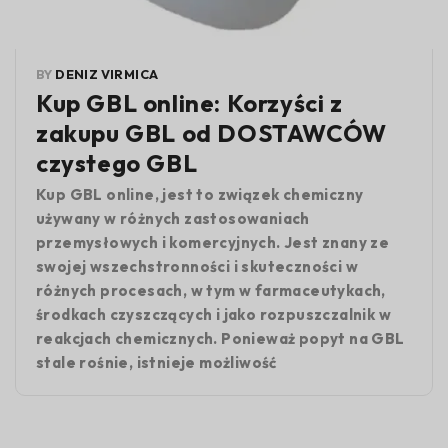
BY
DENIZ VIRMICA
Kup GBL online: Korzyści z
zakupu GBL od DOSTAWCÓW
czystego GBL
Kup GBL online, jest to związek chemiczny
używany w różnych zastosowaniach
przemysłowych i komercyjnych. Jest znany ze
swojej wszechstronności i skuteczności w
różnych procesach, w tym w farmaceutykach,
środkach czyszczących i jako rozpuszczalnik w
reakcjach chemicznych. Ponieważ popyt na GBL
stale rośnie, istnieje możliwość