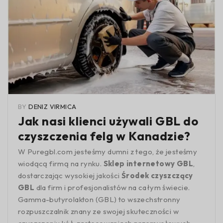
BY
DENIZ VIRMICA
Jak nasi klienci używali GBL do
czyszczenia felg w Kanadzie?
W Puregbl.com jesteśmy dumni z tego, że jesteśmy
wiodącą firmą na rynku.
Sklep internetowy GBL
,
dostarczając wysokiej jakości
Środek czyszczący
GBL
dla firm i profesjonalistów na całym świecie.
Gamma-butyrolakton (GBL) to wszechstronny
rozpuszczalnik znany ze swojej skuteczności w