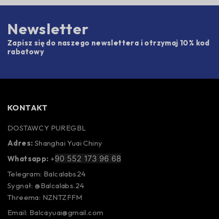
Newsletter
Zapisz się do naszego newslettera i otrzymaj 10% kod
rabatowy
KONTAKT
DOSTAWCY PUREGBL
Adres:
Shanghai Yuai Chiny
90 552 173 96 68
Whatsapp:
+
Telegram: Balcalabs24
Sygnał: @Balcalabs.24
Threema: NZNTZFFM
Email: Balcayuai@gmail.com